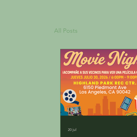
All Posts
20 jul