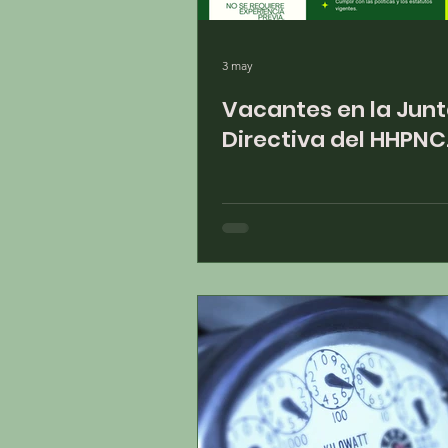
3 may
Vacantes en la Jun
Directiva del HHPNC