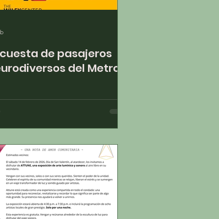
eb
cuesta de pasajeros
urodiversos del Metro