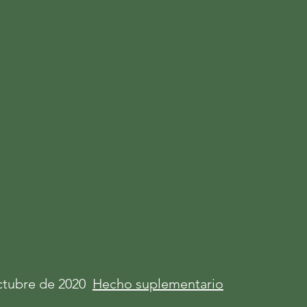
ctubre de 2020
Hecho suplementario