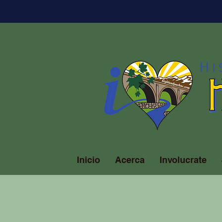
Inicio
Acerca
Involucrate