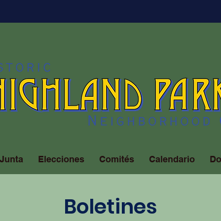
Junta
Elecciones
Comités
Calendario
Do
Boletines