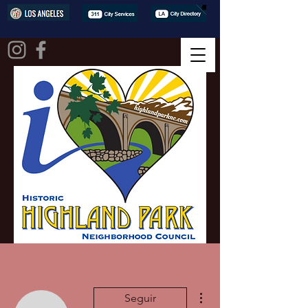
Más acciones
Seguir