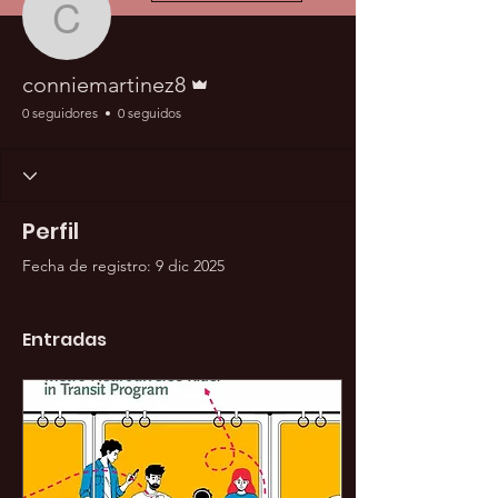
conniemartinez8
Administrador
conniemartinez8
0 seguidores
0 seguidos
Perfil
Fecha de registro: 9 dic 2025
Entradas